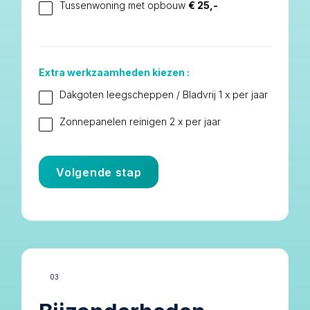
Tussenwoning met opbouw
€ 25,-
Extra werkzaamheden kiezen :
Dakgoten leegscheppen / Bladvrij 1 x per jaar
Zonnepanelen reinigen 2 x per jaar
Volgende stap
03