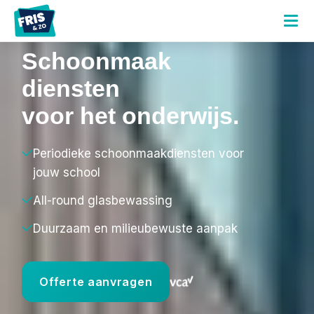
Schoonmaak
diensten
voor het onderwijs.
Periodieke schoonmaakdiensten voor
jouw school
All-round glasbewassing
Duurzaam en milieubewuste aanpak
Offerte aanvragen